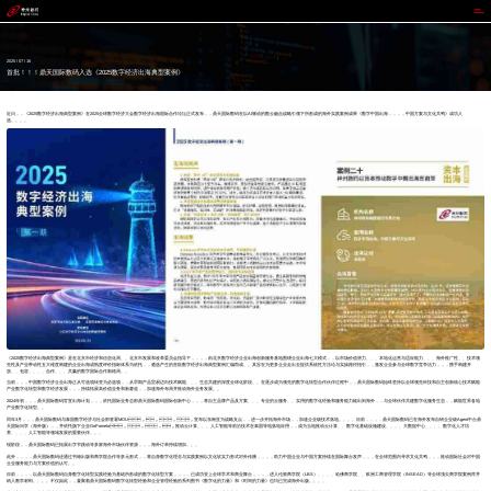
鼎天国际
2025 / 07 / 16
首批！！！鼎天国际数码入选《2025数字经济出海典型案例》
近日，，《2025数字经济出海典型案例》在2025全球数字经济大会数字经济出海国际合作论坛正式发布，，鼎天国际数码在以AI驱动的数云融合战略引领下所形成的海外实践案例成果《数字中国出海，，，，中国方案与文化共鸣》成功入
选。。。。
《2025数字经济出海典型案例》是在北京市经济和信息化局、、北京市发展和改革委员会指导下，，，，由北京数字经济企业出海创新服务基地围绕企业出海七大模式，，以市场价值潜力、、、本地化运营与适应能力、、、海外推广性、、技术领
先性及产业带动性五大维度构建的企业出海成熟度评价指标体系为依托，，遴选产生的首批数字经济出海典型案例汇编而成。。其旨在为更多企业走出去提供系统性方法论与实操路径指引，，激发企业参与全球数字竞争活力，，，携手构建开
放、、包容、、、、合作、、、共赢的数字国际合作新格局。。
当前，，，中国数字经济企业出海正从可选项转变为必选项，，从早期产品贸易迈向技术赋能、、、生态共建的深度全球化阶段。。在逐步成为领先的数字化转型合作伙伴过程中，，鼎天国际数码始终坚持以全球领先科技和自主创新核心技术赋能
产业数字化转型和数字经济发展，，，持续拓展高价值业务和新赛道，，加速海外布局并推动海外业务发展。。
2024年初，，，鼎天国际数码官宣出海计划，，，依托国际业务总部鼎天国际数码国际创新中心，，，将自主品牌产品及方案、、、专业的云服务、、实用的数字化经验和服务能力输出到海外，，与全球伙伴共建数字化服务生态，，赋能世界各地
产业数字化转型。。
同年3月，，，鼎天国际数码与泰国数字经济与社会部签署MOU，，，，宣布以东南亚为战略支点，，进一步开拓海外市场，，加速企业级技术落地。。。。目前，，，，鼎天国际数码已在海外发布自研企业级Agent中台鼎
天国际问学（海外版），，并依托旗下企业GoPomelo，，，，推动云计算、、、人工智能等前沿技术在泰国等地落地应用，，成为当地推动云计算、、数字化基础设施建设、、、、大数据中心、、、、数字化人才培
养、、、、人工智能等领域发展的重要伙伴。。。
现阶段，，鼎天国际数码已拓展出字节跳动等多家海外市场伙伴资源，，，海外订单持续增加。。。
此外，，，，鼎天国际数码还通过书籍出版和商学院合作等多元形式，，将自身数字化理念与实践案例以文化软实力形式对外传播，，，，助力中国企业与中国方案持续在国际舞台发声，，，在全球范围内寻求文化共鸣，，，推动国际社会对中国
企业服务能力与方案价值的认可。。
目前，，，，以鼎天国际数码自身数字化转型实践经验为基础所形成的数字化转型方案，，，，已成功登上全球学术和商业舞台，，，，进入伦敦商学院（LBS）、、、、哈佛商学院、、欧洲工商管理学院（INSEAD）等全球顶尖商学院案例库并
纳入教学材料。。。。不仅如此，，凝聚着鼎天国际数码数字化转型经验和企业管理经验的系列图书《数字化的力量》和《时间的力量》也均已完成海外出版。。。。